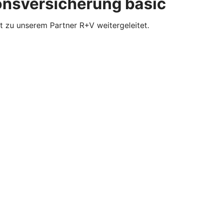
ionsversicherung basic
t zu unserem Partner R+V weitergeleitet.