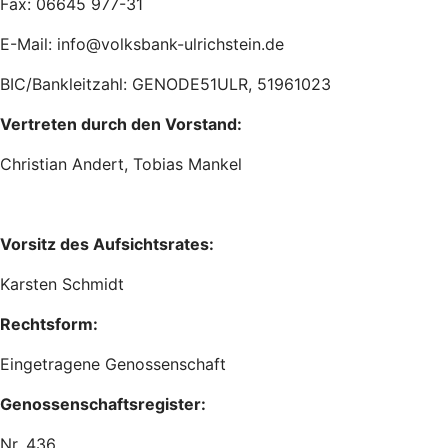
Fax: 06645 977-31
E-Mail: info@volksbank-ulrichstein.de
BIC/Bankleitzahl: GENODE51ULR, 51961023
Vertreten durch den Vorstand:
Christian Andert, Tobias Mankel
Vorsitz des Aufsichtsrates:
Karsten Schmidt
Rechtsform:
Eingetragene Genossenschaft
Genossenschaftsregister:
Nr. 436