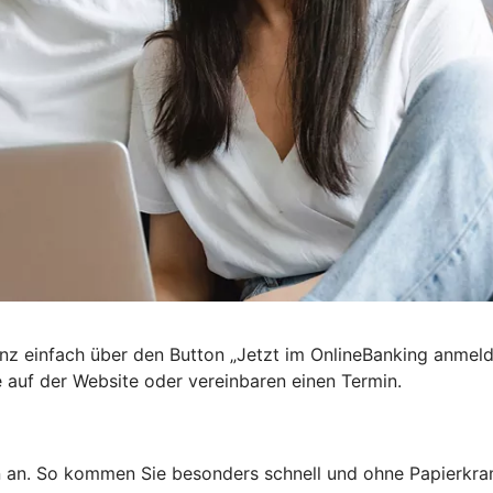
nz einfach über den Button „Jetzt im OnlineBanking anmel
e auf der Website oder vereinbaren einen Termin.
n an. So kommen Sie besonders schnell und ohne Papierkra