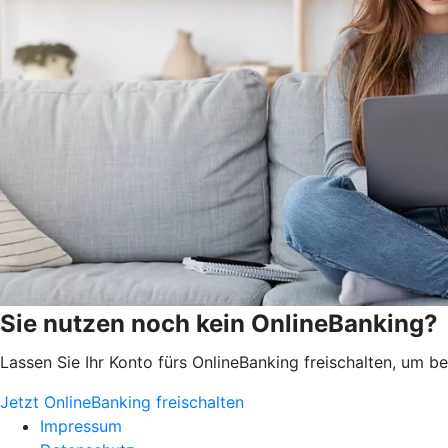
Sie nutzen noch kein OnlineBanking?
Lassen Sie Ihr Konto fürs OnlineBanking freischalten, um 
Jetzt OnlineBanking freischalten
Impressum