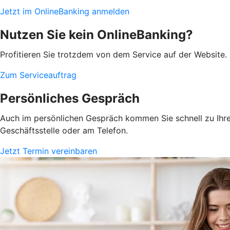
Jetzt im OnlineBanking anmelden
Nutzen Sie kein OnlineBanking?
Profitieren Sie trotzdem von dem Service auf der Website. 
Zum Serviceauftrag
Persönliches Gespräch
Auch im persönlichen Gespräch kommen Sie schnell zu Ihrem
Geschäftsstelle oder am Telefon.
Jetzt Termin vereinbaren