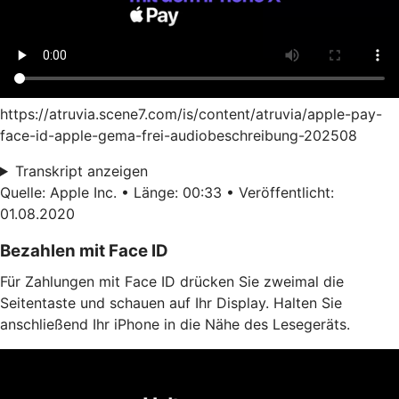
https://atruvia.scene7.com/is/content/atruvia/apple-pay-
face-id-apple-gema-frei-audiobeschreibung-202508
Transkript anzeigen
Quelle: Apple Inc. • Länge: 00:33 • Veröffentlicht:
01.08.2020
Bezahlen mit Face ID
Für Zahlungen mit Face ID drücken Sie zweimal die
Seitentaste und schauen auf Ihr Display. Halten Sie
anschließend Ihr iPhone in die Nähe des Lesegeräts.