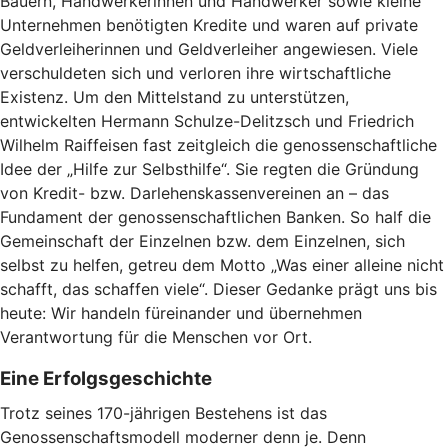
Bauern, Handwerkerinnen und Handwerker sowie kleine
Unternehmen benötigten Kredite und waren auf private
Geldverleiherinnen und Geldverleiher angewiesen. Viele
verschuldeten sich und verloren ihre wirtschaftliche
Existenz. Um den Mittelstand zu unterstützen,
entwickelten Hermann Schulze-Delitzsch und Friedrich
Wilhelm Raiffeisen fast zeitgleich die genossenschaftliche
Idee der „Hilfe zur Selbsthilfe“. Sie regten die Gründung
von Kredit- bzw. Darlehenskassenvereinen an – das
Fundament der genossenschaftlichen Banken. So half die
Gemeinschaft der Einzelnen bzw. dem Einzelnen, sich
selbst zu helfen, getreu dem Motto „Was einer alleine nicht
schafft, das schaffen viele“. Dieser Gedanke prägt uns bis
heute: Wir handeln füreinander und übernehmen
Verantwortung für die Menschen vor Ort.
Eine Erfolgsgeschichte
Trotz seines 170-jährigen Bestehens ist das
Genossenschaftsmodell moderner denn je. Denn