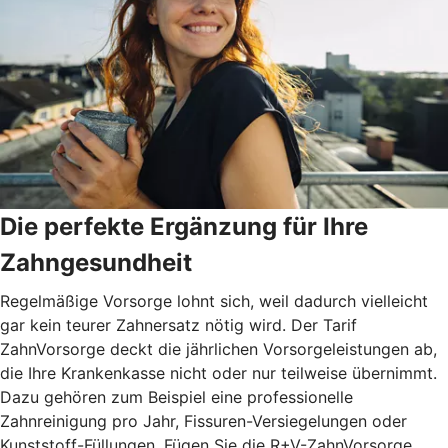
Die perfekte Ergänzung für Ihre
Zahngesundheit
Regelmäßige Vorsorge lohnt sich, weil dadurch vielleicht
gar kein teurer Zahnersatz nötig wird. Der Tarif
ZahnVorsorge deckt die jährlichen Vorsorgeleistungen ab,
die Ihre Krankenkasse nicht oder nur teilweise übernimmt.
Dazu gehören zum Beispiel eine professionelle
Zahnreinigung pro Jahr, Fissuren-Versiegelungen oder
Kunststoff-Füllungen. Fügen Sie die R+V-ZahnVorsorge