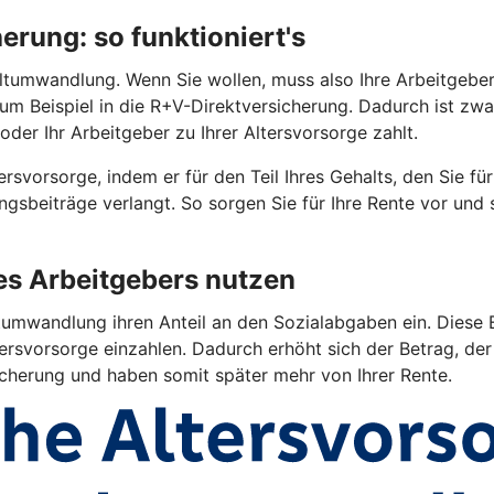
rung: so funktioniert's
tumwandlung. Wenn Sie wollen, muss also Ihre Arbeitgeberin 
 zum Beispiel in die R+V-Direktversicherung. Dadurch ist z
oder Ihr Arbeitgeber zu Ihrer Altersvorsorge zahlt.
rsvorsorge, indem er für den Teil Ihres Gehalts, den Sie fü
gsbeiträge verlangt. So sorgen Sie für Ihre Rente vor und
res Arbeitgebers nutzen
umwandlung ihren Anteil an den Sozialabgaben ein. Diese E
ersvorsorge einzahlen. Dadurch erhöht sich der Betrag, der 
sicherung und haben somit später mehr von Ihrer Rente.