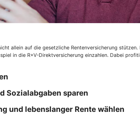
icht allein auf die gesetzliche Rentenversicherung stützen. 
eispiel in die R+V-Direktversicherung einzahlen. Dabei prof
ten
d Sozialabgaben sparen
ng und lebenslanger Rente wählen