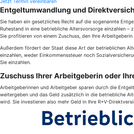
Jetzt Termin vereinbaren
Entgeltumwandlung und Direktversiche
Sie haben ein gesetzliches Recht auf die sogenannte Entgel
Ruhestand in eine betriebliche Altersvorsorge einzahlen –
Sie profitieren von einem Zuschuss, den Ihre Arbeitgeberin 
Außerdem fördert der Staat diese Art der betrieblichen Alte
einzahlen, weder Einkommenssteuer noch Sozialversicherun
Sie einzahlen.
Zuschuss Ihrer Arbeitgeberin oder Ih
Arbeitgeberinnen und Arbeitgeber sparen durch die Entgelt
weitergeben und das Geld zusätzlich in die betriebliche Alt
wird. Sie investieren also mehr Geld in Ihre R+V-Direktver