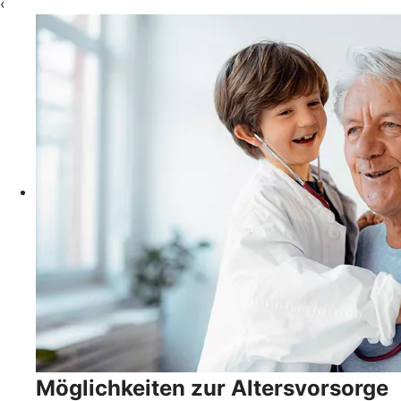
‹
Möglichkeiten zur Altersvorsorge