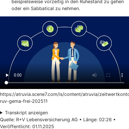
beispielsweise vorzeitig in den Ruhestand zu gehen
oder ein Sabbatical zu nehmen.
https://atruvia.scene7.com/is/content/atruvia/zeitwertkont
ruv-gema-frei-202511
Transkript anzeigen
Quelle: R+V Lebensversicherung AG • Länge: 02:26 •
Veröffentlicht: 01.11.2025