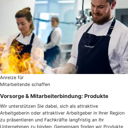
Anreize für
Mitarbeitende schaffen
Vorsorge & Mitarbeiterbindung: Produkte
Wir unterstützen Sie dabei, sich als attraktive
Arbeitgeberin oder attraktiver Arbeitgeber in Ihrer Region
zu präsentieren und Fachkräfte langfristig an Ihr
Unternehmen zu binden: Gemeinsam finden wir Produkte,