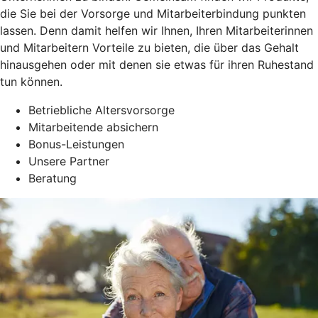
die Sie bei der Vorsorge und Mitarbeiterbindung punkten
lassen. Denn damit helfen wir Ihnen, Ihren Mitarbeiterinnen
und Mitarbeitern Vorteile zu bieten, die über das Gehalt
hinausgehen oder mit denen sie etwas für ihren Ruhestand
tun können.
Betriebliche Altersvorsorge
Mitarbeitende absichern
Bonus-Leistungen
Unsere Partner
Beratung